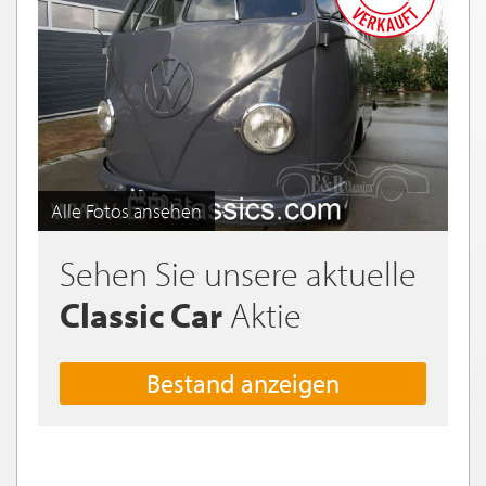
Alle Fotos ansehen
Sehen Sie unsere aktuelle
Classic Car
Aktie
Bestand anzeigen