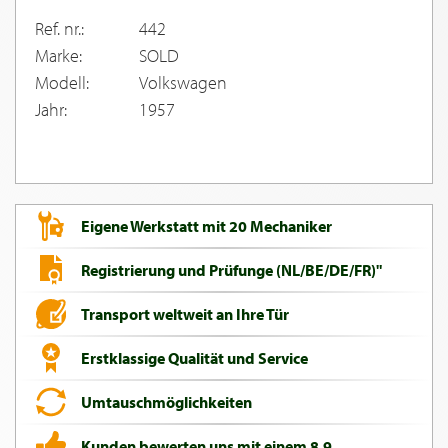
Ref. nr.:
442
Marke:
SOLD
Modell:
Volkswagen
Jahr:
1957
Eigene Werkstatt mit 20 Mechaniker
Registrierung und Prüfunge (NL/BE/DE/FR)"
Transport weltweit an Ihre Tür
Erstklassige Qualität und Service
Umtauschmöglichkeiten
Kunden bewerten uns mit einem 8,9