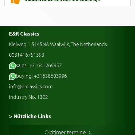
E&R Classics
Kleiweg 1 5145NA Waalwijk, The Netherlands
0031416751393
sales: +31641269957
buying: +31638603996
info@erclassics.com
Industry No. 1302
> Nützliche Links
Oldtimer Kaufen
Oldtimer termine