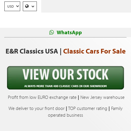
WhatsApp
E&R Classics USA |
Classic Cars For Sale
Profit from low EURO exchange rate
|
New Jersey warehouse
We deliver to your front door
|
TOP customer rating
|
Family
operated business