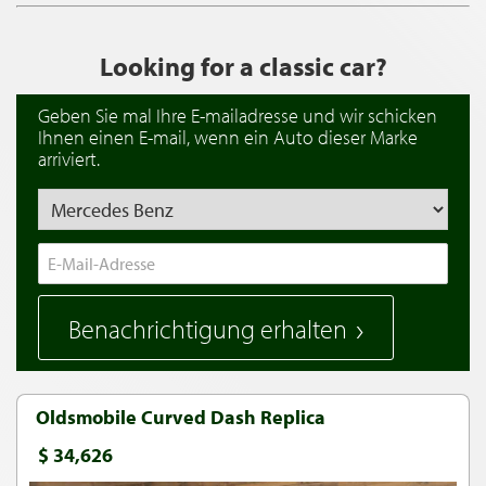
Looking for a classic car?
Geben Sie mal Ihre E-mailadresse und wir schicken
Ihnen einen E-mail, wenn ein Auto dieser Marke
arriviert.
Benachrichtigung erhalten
Oldsmobile Curved Dash Replica
$ 34,626