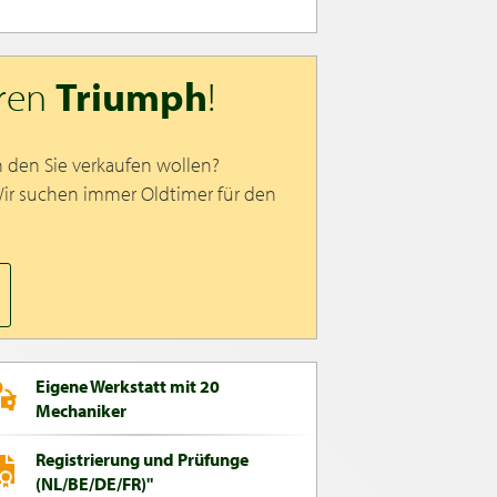
hren
Triumph
!
h den Sie verkaufen wollen?
Wir suchen immer Oldtimer für den
Eigene Werkstatt mit 20
Mechaniker
Registrierung und Prüfunge
(NL/BE/DE/FR)"