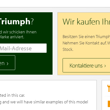
Triumph
?
Wir kaufen I
d wir schicken Ihnen
Besitzen Sie einen Triump
rke arriviert.
Nehmen Sie Kontakt auf. 
Stock.
en
Kontaktiere uns
ed in this car.
g and we will have similar examples of this model