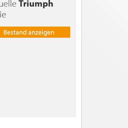
uelle
Triumph
ie
Bestand anzeigen