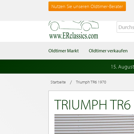
Nutzen Sie unseren Oldtimer-Berater
Oldtimer Markt
Oldtimer verkaufen
15. Augus
/
Startseite
Triumph TR6 1970
TRIUMPH TR6