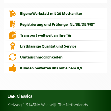
Eigene Werkstatt mit 20 Mechaniker
Registrierung und Prüfunge (NL/BE/DE/FR)"
Transport weltweit an Ihre Tür
Erstklassige Qualität und Service
Umtauschmöglichkeiten
Kunden bewerten uns mit einem 8,9
E&R Classics
Kleiweg 1 5145NA Waalwijk, The Netherlands