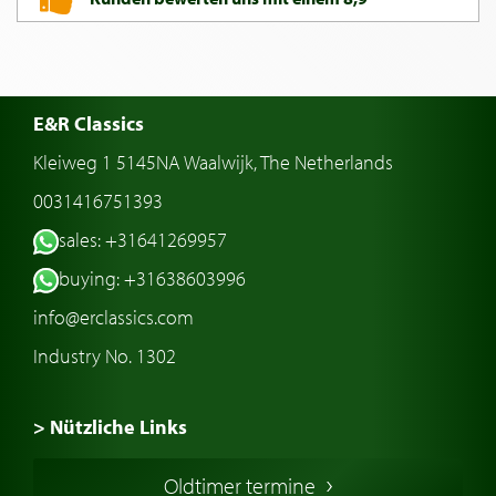
E&R Classics
Kleiweg 1 5145NA Waalwijk, The Netherlands
0031416751393
sales: +31641269957
buying: +31638603996
info@erclassics.com
Industry No. 1302
> Nützliche Links
Oldtimer Kaufen
Oldtimer termine