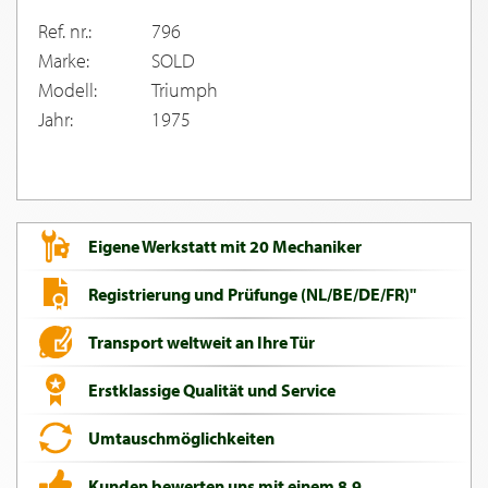
Ref. nr.:
796
Marke:
SOLD
Modell:
Triumph
Jahr:
1975
Eigene Werkstatt mit 20 Mechaniker
Registrierung und Prüfunge (NL/BE/DE/FR)"
Transport weltweit an Ihre Tür
Erstklassige Qualität und Service
Umtauschmöglichkeiten
Kunden bewerten uns mit einem 8,9