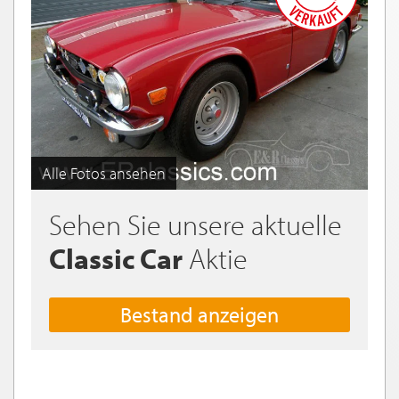
Alle Fotos ansehen
Sehen Sie unsere aktuelle
Classic Car
Aktie
Bestand anzeigen