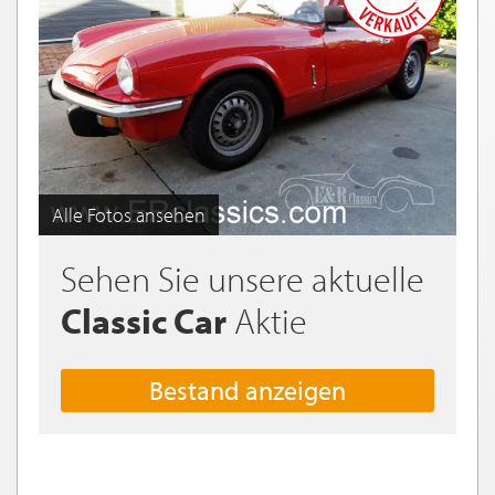
Alle Fotos ansehen
Sehen Sie unsere aktuelle
Classic Car
Aktie
Bestand anzeigen