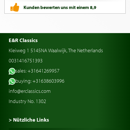
Kunden bewerten uns mit einem 8,9
E&R Classics
Kleiweg 1 5145NA Waalwijk, The Netherlands
0031416751393
sales: +31641269957
buying: +31638603996
info@erclassics.com
Industry No. 1302
> Nützliche Links
Oldtimer Kaufen