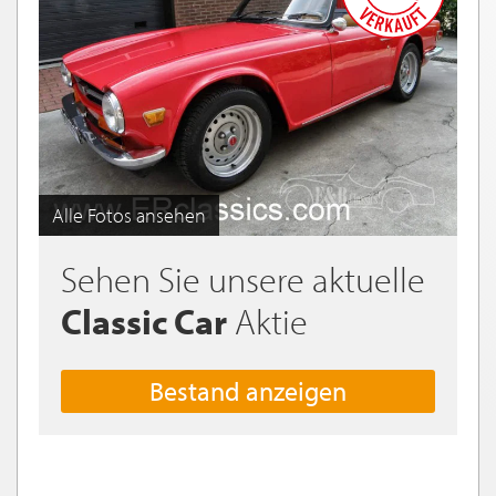
Alle Fotos ansehen
Sehen Sie unsere aktuelle
Classic Car
Aktie
Bestand anzeigen