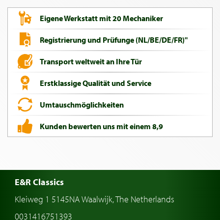
Eigene Werkstatt mit 20 Mechaniker
Registrierung und Prüfunge (NL/BE/DE/FR)"
Transport weltweit an Ihre Tür
Erstklassige Qualität und Service
Umtauschmöglichkeiten
Kunden bewerten uns mit einem 8,9
E&R Classics
Kleiweg 1 5145NA Waalwijk, The Netherlands
0031416751393