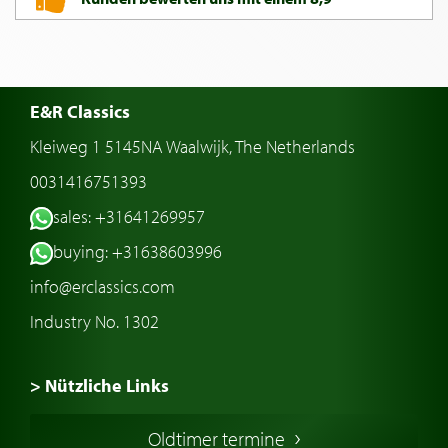
E&R Classics
Kleiweg 1 5145NA Waalwijk, The Netherlands
0031416751393
sales: +31641269957
buying: +31638603996
info@erclassics.com
Industry No. 1302
> Nützliche Links
Oldtimer Kaufen
Oldtimer termine