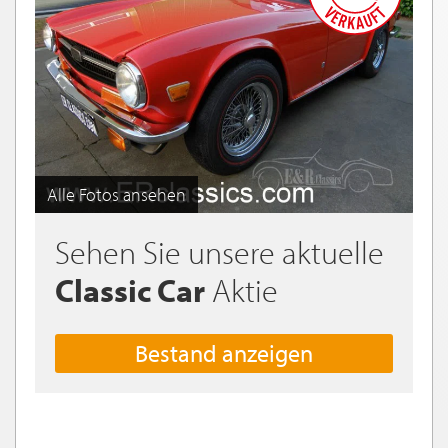
Alle Fotos ansehen
Sehen Sie unsere aktuelle
Classic Car
Aktie
Bestand anzeigen