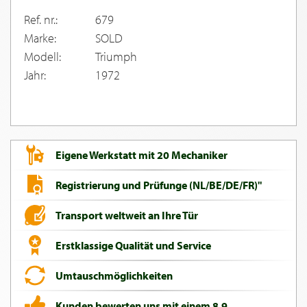
Ref. nr.:
679
Marke:
SOLD
Modell:
Triumph
Jahr:
1972
Eigene Werkstatt mit 20 Mechaniker
Registrierung und Prüfunge (NL/BE/DE/FR)"
Transport weltweit an Ihre Tür
Erstklassige Qualität und Service
Umtauschmöglichkeiten
Kunden bewerten uns mit einem 8,9