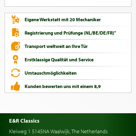
Eigene Werkstatt mit 20 Mechaniker
Registrierung und Prüfunge (NL/BE/DE/FR)"
Transport weltweit an Ihre Tür
Erstklassige Qualität und Service
Umtauschmöglichkeiten
Kunden bewerten uns mit einem 8,9
E&R Classics
Kleiweg 1 5145NA Waalwijk, The Netherlands