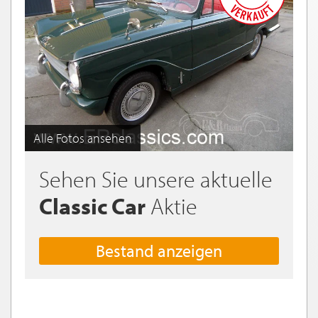
Alle Fotos ansehen
Sehen Sie unsere aktuelle
Classic Car
Aktie
Bestand anzeigen