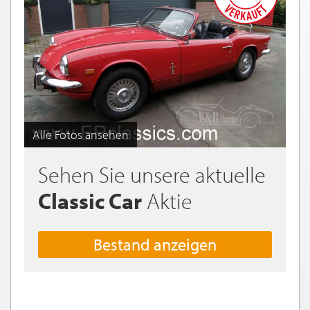
Alle Fotos ansehen
Sehen Sie unsere aktuelle
Classic Car
Aktie
Bestand anzeigen