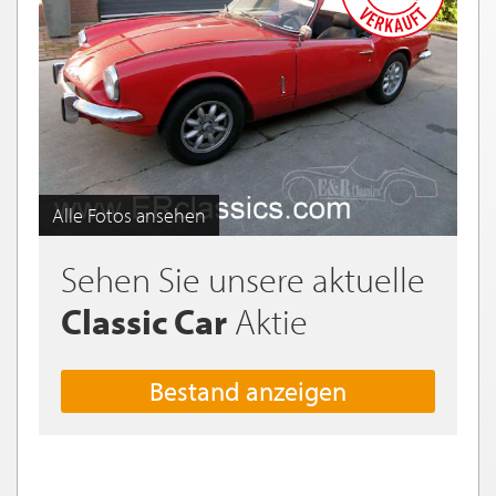
Alle Fotos ansehen
Sehen Sie unsere aktuelle
Classic Car
Aktie
Bestand anzeigen