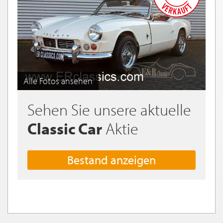
Alle Fotos ansehen
Sehen Sie unsere aktuelle
Classic Car
Aktie
Bestand anzeigen