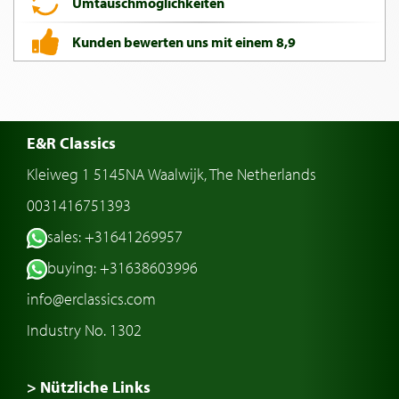
Umtauschmöglichkeiten
Kunden bewerten uns mit einem 8,9
E&R Classics
Kleiweg 1 5145NA Waalwijk, The Netherlands
0031416751393
sales: +31641269957
buying: +31638603996
info@erclassics.com
Industry No. 1302
> Nützliche Links