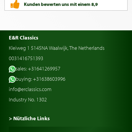
Kunden bewerten uns mit einem 8,9
E&R Classics
Kleiweg 1 5145NA Waalwijk, The Netherlands
0031416751393
sales: +31641269957
buying: +31638603996
info@erclassics.com
Industry No. 1302
> Nützliche Links
Oldtimer Kaufen