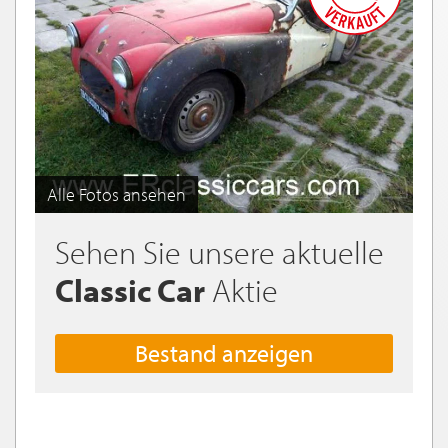
Alle Fotos ansehen
Sehen Sie unsere aktuelle
Classic Car
Aktie
Bestand anzeigen