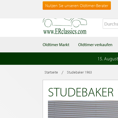
Nutzen Sie unseren Oldtimer-Berater
Oldtimer Markt
Oldtimer verkaufen
15. Augus
/
Startseite
Studebaker 1963
STUDEBAKER 