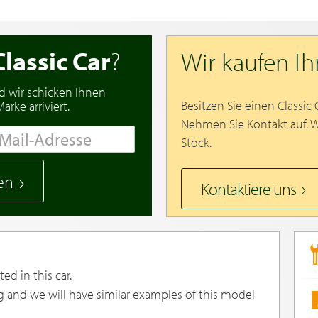
Classic Car
?
Wir kaufen I
d wir schicken Ihnen
Besitzen Sie einen Classic
rke arriviert.
Nehmen Sie Kontakt auf. 
Stock.
en
Kontaktiere uns
ed in this car.
g and we will have similar examples of this model