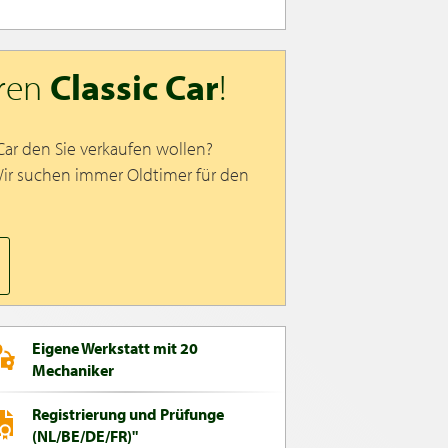
hren
Classic Car
!
 Car den Sie verkaufen wollen?
Wir suchen immer Oldtimer für den
Eigene Werkstatt mit 20
Mechaniker
Registrierung und Prüfunge
(NL/BE/DE/FR)"