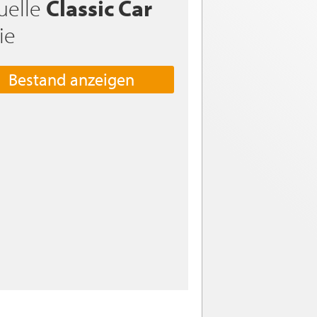
uelle
Classic Car
ie
Bestand anzeigen