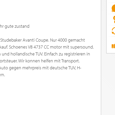
hr gute zustand
d Studebaker Avanti Coupe. Nur 4000 gemacht
rkauf. Schoenes V8 4737 CC motor mit supersound.
und hollandische TUV. Einfach zu registrieren in
ortsteuer. Wir konnen helfen mit Transport.
Auto gegen mehrpreis mit deutsche TUV, H-
rn.