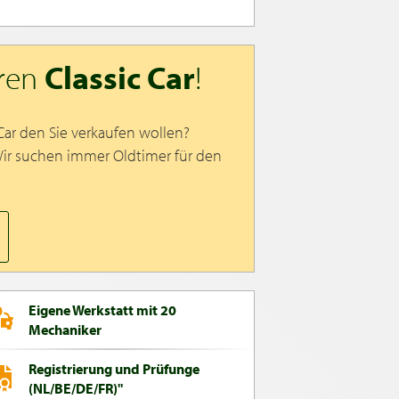
hren
Classic Car
!
 Car den Sie verkaufen wollen?
Wir suchen immer Oldtimer für den
Eigene Werkstatt mit 20
Mechaniker
Registrierung und Prüfunge
(NL/BE/DE/FR)"