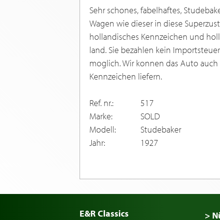
Sehr schones, fabelhaftes, Studebake
Wagen wie dieser in diese Superzust
hollandisches Kennzeichen und holla
land. Sie bezahlen kein Importsteuer
moglich. Wir konnen das Auto auch
Kennzeichen liefern.
Ref. nr.:
517
Marke:
SOLD
Modell:
Studebaker
Jahr:
1927
E&R Classics
> N