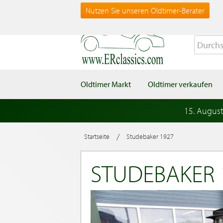
Nutzen Sie unseren Oldtimer-Berater
Oldtimer Markt
Oldtimer verkaufen
15. Augus
/
Startseite
Studebaker 1927
STUDEBAKER 