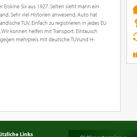
r Erskine Six aus 1927. Selten sieht mann ein
and. Sehr viel Historien anwesend. Auto hat
ndische TUV. Einfach zu registrieren in jedes EU
. Wir konnen helfen mit Transport. Eintausch
 gegen mehrpreis mit deutsche TUVund H-
ützliche Links