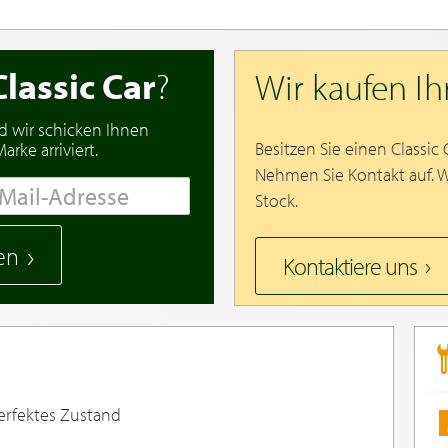
Classic Car
?
Wir kaufen I
d wir schicken Ihnen
Besitzen Sie einen Classic
rke arriviert.
Nehmen Sie Kontakt auf. 
Stock.
en
Kontaktiere uns
Perfektes Zustand