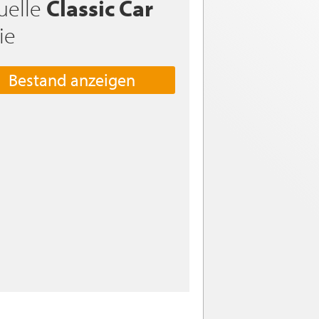
uelle
Classic Car
ie
Bestand anzeigen