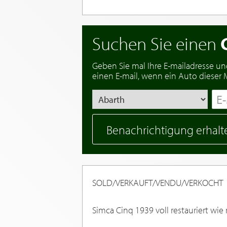
Suchen Sie einen
Geben Sie mal Ihre E-mailadresse un
einen E-mail, wenn ein Auto dieser Ma
Benachrichtigung erhalt
SOLD/VERKAUFT/VENDU/VERKOCHT
Simca Cinq 1939 voll restauriert wie