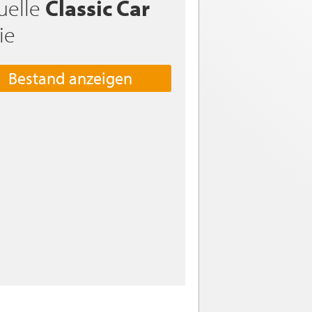
uelle
Classic Car
ie
Bestand anzeigen