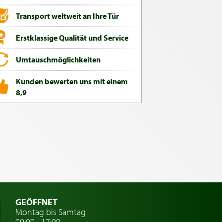
Transport weltweit an Ihre Tür
Erstklassige Qualität und Service
Umtauschmöglichkeiten
Kunden bewerten uns mit einem
8,9
GEÖFFNET
Montag bis Samtag
09:00 - 17:00