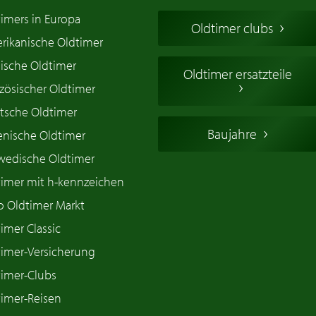
imers in Europa
Oldtimer clubs
rikanische Oldtimer
ische Oldtimer
Oldtimer ersatzteile
zösischer Oldtimer
tsche Oldtimer
Baujahre
ienische Oldtimer
wedische Oldtimer
timer mit h-kennzeichen
o Oldtimer Markt
imer Classic
timer-Versicherung
timer-Clubs
timer-Reisen