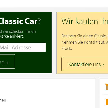
Classic Car
?
Wir kaufen I
d wir schicken Ihnen
Besitzen Sie einen Classic
rke arriviert.
Nehmen Sie Kontakt auf. 
Stock.
en
Kontaktiere uns
 neu