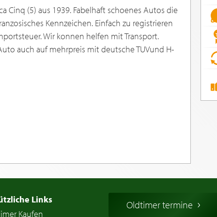
imca Cinq (5) aus 1939. Fabelhaft schoenes Autos die
ranzosisches Kennzeichen. Einfach zu registrieren
Importsteuer. Wir konnen helfen mit Transport.
Auto auch auf mehrpreis mit deutsche TUVund H-
ützliche Links
Oldtimer termine
timer Kaufen