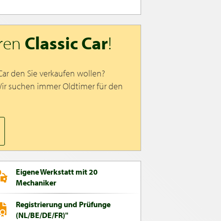
hren
Classic Car
!
 Car den Sie verkaufen wollen?
Wir suchen immer Oldtimer für den
Eigene Werkstatt mit 20
Mechaniker
Registrierung und Prüfunge
(NL/BE/DE/FR)"