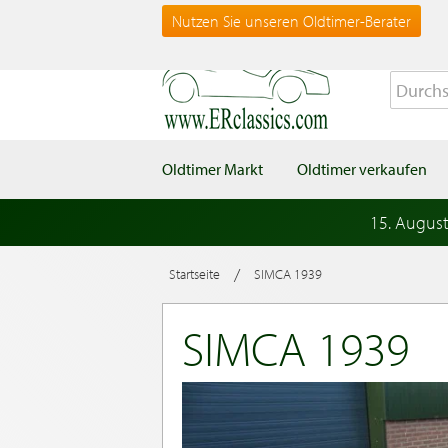
Nutzen Sie unseren Oldtimer-Berater
Oldtimer Markt
Oldtimer verkaufen
15. Augus
/
Startseite
SIMCA 1939
SIMCA 1939