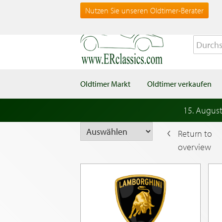
Nutzen Sie unseren Oldtimer-Berater
Oldtimer Markt
Oldtimer verkaufen
15. Augus
Return to
overview