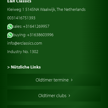
E&R Classics
Kleiweg 1 5145NA Waalwijk, The Netherlands
0031416751393
sales: +31641269957
buying: +31638603996
info@erclassics.com
Industry No. 1302
> Nützliche Links
Oldtimer Kaufen
Oldtimer termine
Oldtimers in Europa
Amerikanische Oldtimer
Oldtimer clubs
Englische Oldtimer
Französischer Oldtimer