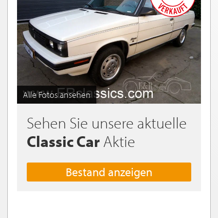
Alle Fotos ansehen
Sehen Sie unsere aktuelle
Classic Car
Aktie
Bestand anzeigen