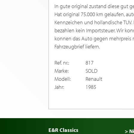
In gute original zustand diese gut g
Hat original 75.000 km gelaufen, au
Kennzeichen und hollandische TUV. Ei
bezahlen kein Importsteuer. Wir kon
konnen das Auto gegen mehrpreis 
Fahrzeugbrief liefern.
Ref. nr.:
817
Marke:
SOLD
Modell:
Renault
Jahr:
1985
E&R Classics
> N