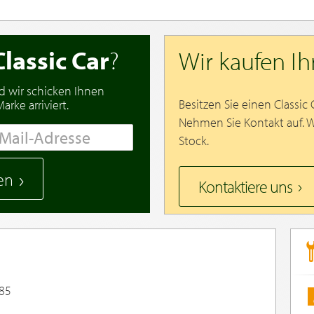
Classic Car
?
Wir kaufen I
d wir schicken Ihnen
Besitzen Sie einen Classic
rke arriviert.
Nehmen Sie Kontakt auf. 
Stock.
en
Kontaktiere uns
985