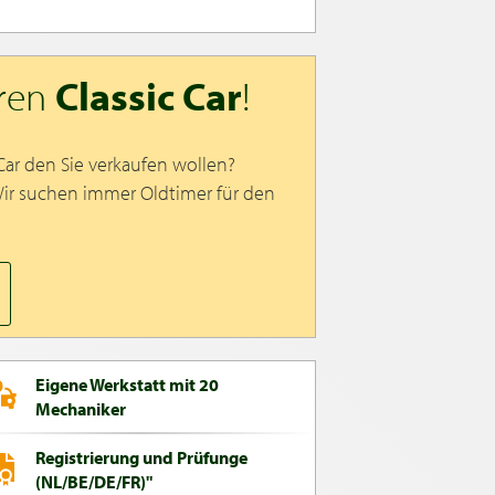
hren
Classic Car
!
 Car den Sie verkaufen wollen?
Wir suchen immer Oldtimer für den
Eigene Werkstatt mit 20
Mechaniker
Registrierung und Prüfunge
(NL/BE/DE/FR)"