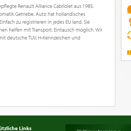
epflegte Renault Alliance Cabriolet aus 1985.
tomatik Getriebe. Auto hat hollandisches
nfach zu registrieren in jedes EU land. Sie
nen helfen mit Transport. Eintausch moglich. Wir
mit deutsche TUV, H-Kennzeichen und
ützliche Links