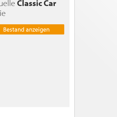
uelle
Classic Car
ie
Bestand anzeigen