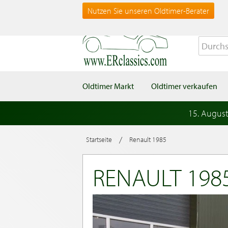
Nutzen Sie unseren Oldtimer-Berater
Oldtimer Markt
Oldtimer verkaufen
15. Augus
/
Startseite
Renault 1985
RENAULT 198