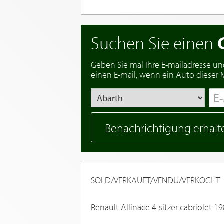
Suchen Sie einen
Geben Sie mal Ihre E-mailadresse un
einen E-mail, wenn ein Auto dieser Ma
Benachrichtigung erhalt
SOLD/VERKAUFT/VENDU/VERKOCHT
Renault Allinace 4-sitzer cabriolet 1