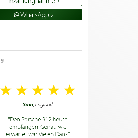
Inzahlungnahme
WhatsApp
ng
Sam
, England
Den Porsche 912 heute
empfangen. Genau wie
erwartet war. Vielen Dank.