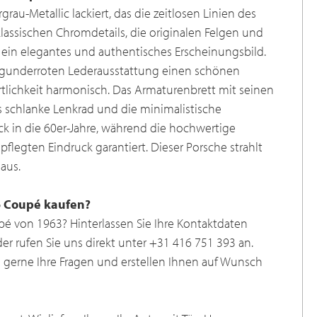
grau-Metallic lackiert, das die zeitlosen Linien des
klassischen Chromdetails, die originalen Felgen und
 ein elegantes und authentisches Erscheinungsbild.
urgunderroten Lederausstattung einen schönen
tlichkeit harmonisch. Das Armaturenbrett mit seinen
s schlanke Lenkrad und die minimalistische
ück in die 60er-Jahre, während die hochwertige
flegten Eindruck garantiert. Dieser Porsche strahlt
 aus.
6 Coupé kaufen?
pé von 1963? Hinterlassen Sie Ihre Kontaktdaten
der rufen Sie uns direkt unter +31 416 751 393 an.
 gerne Ihre Fragen und erstellen Ihnen auf Wunsch