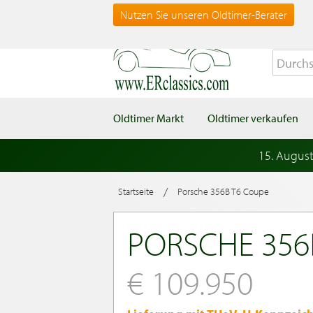
Nutzen Sie unseren Oldtimer-Berater
Oldtimer Markt
Oldtimer verkaufen
15. Augus
/
Startseite
Porsche 356B T6 Coupe
PORSCHE 356
€ 109.950