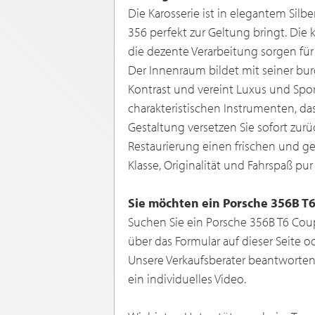
Die Karosserie ist in elegantem Silber
356 perfekt zur Geltung bringt. Die 
die dezente Verarbeitung sorgen für
Der Innenraum bildet mit seiner b
Kontrast und vereint Luxus und Spor
charakteristischen Instrumenten, da
Gestaltung versetzen Sie sofort zur
Restaurierung einen frischen und gep
Klasse, Originalität und Fahrspaß pur
Sie möchten ein Porsche 356B T
Suchen Sie ein Porsche 356B T6 Cou
über das Formular auf dieser Seite o
Unsere Verkaufsberater beantworten
ein individuelles Video.