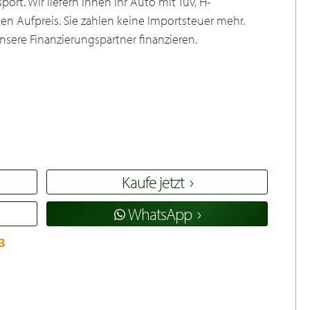
ort. Wir liefern Ihnen Ihr Auto mit Tüv, H-
n Aufpreis. Sie zahlen keine Importsteuer mehr.
sere Finanzierungspartner finanzieren.
Kaufe jetzt
WhatsApp
3