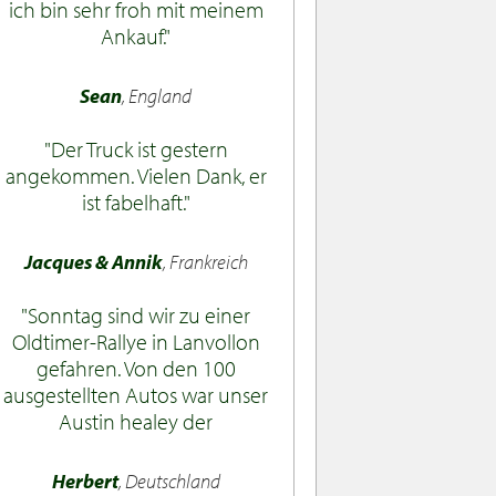
ich bin sehr froh mit meinem
Ankauf.
Sean
, England
Der Truck ist gestern
angekommen. Vielen Dank, er
ist fabelhaft.
Jacques & Annik
, Frankreich
Sonntag sind wir zu einer
Oldtimer-Rallye in Lanvollon
gefahren. Von den 100
ausgestellten Autos war unser
Austin healey der
erfolgreichste. Die Leute
waren erstaunt über die
Herbert
, Deutschland