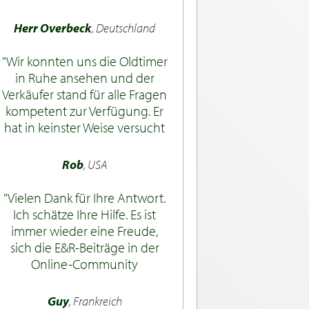
Herr Overbeck
, Deutschland
Wir konnten uns die Oldtimer
in Ruhe ansehen und der
Verkäufer stand für alle Fragen
kompetent zur Verfügung. Er
hat in keinster Weise versucht
Einfluß auf unsere
Entscheidung zu nehmen.
Rob
, USA
Vielen Dank für Ihre Antwort.
Ich schätze Ihre Hilfe. Es ist
immer wieder eine Freude,
sich die E&R-Beiträge in der
Online-Community
anzuschauen... super!
Guy
, Frankreich