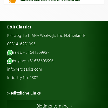
E&R Classics
Kleiweg 1 5145NA Waalwijk, The Netherlands
0031416751393
sales: +31641269957
buying: +31638603996
info@erclassics.com
Industry No. 1302
> Nützliche Links
Oldtimer Kaufen
Oldtimer termine