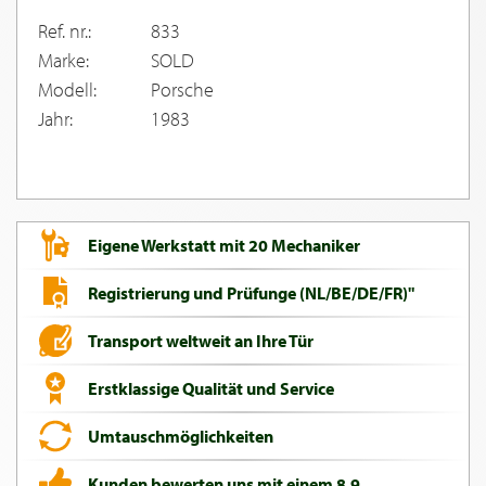
Ref. nr.:
833
Marke:
SOLD
Modell:
Porsche
Jahr:
1983
Eigene Werkstatt mit 20 Mechaniker
Registrierung und Prüfunge (NL/BE/DE/FR)"
Transport weltweit an Ihre Tür
Erstklassige Qualität und Service
Umtauschmöglichkeiten
Kunden bewerten uns mit einem 8,9