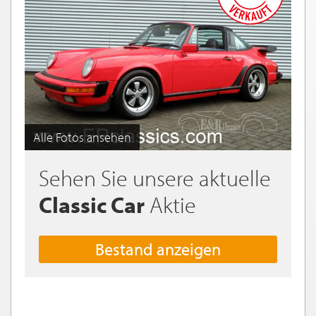
Alle Fotos ansehen
Sehen Sie unsere aktuelle
Classic Car
Aktie
Bestand anzeigen