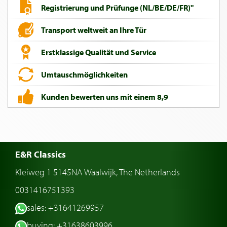
Registrierung und Prüfunge (NL/BE/DE/FR)"
Transport weltweit an Ihre Tür
Erstklassige Qualität und Service
Umtauschmöglichkeiten
Kunden bewerten uns mit einem 8,9
E&R Classics
Kleiweg 1 5145NA Waalwijk, The Netherlands
0031416751393
sales: +31641269957
buying: +31638603996