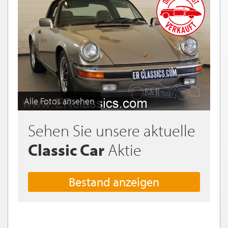
Alle Fotos ansehen
Sehen Sie unsere aktuelle
Classic Car
Aktie
Bestand anzeigen