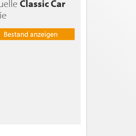
uelle
Classic Car
ie
Bestand anzeigen