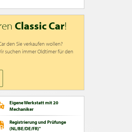
hren
Classic Car
!
 Car den Sie verkaufen wollen?
Wir suchen immer Oldtimer für den
Eigene Werkstatt mit 20
Mechaniker
Registrierung und Prüfunge
(NL/BE/DE/FR)"