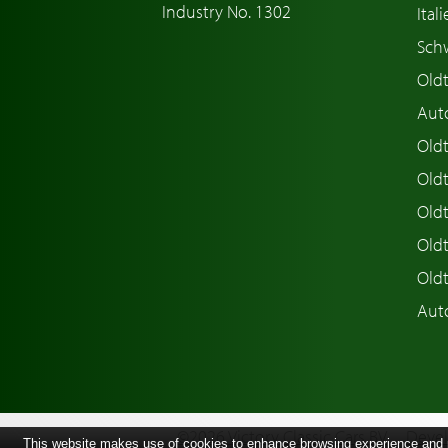
Industry No. 1302
Ital
Sch
Old
Aut
Oldt
Old
Old
Old
Old
Aut
©2026 Victory Classic Cars BV
Devel
This website makes use of cookies to enhance browsing experience and pr