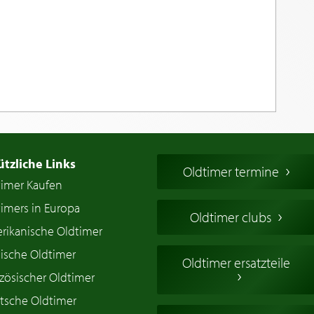
ützliche Links
Oldtimer termine
timer Kaufen
imers in Europa
Oldtimer clubs
rikanische Oldtimer
ische Oldtimer
Oldtimer ersatzteile
zösischer Oldtimer
tsche Oldtimer