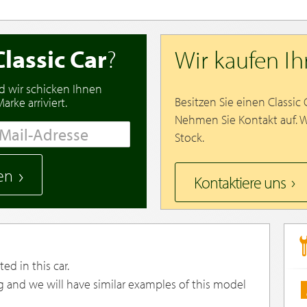
Classic Car
?
Wir kaufen I
d wir schicken Ihnen
Besitzen Sie einen Classic
rke arriviert.
Nehmen Sie Kontakt auf. 
Stock.
en
Kontaktiere uns
ed in this car.
g and we will have similar examples of this model