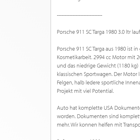
-----------------------------
Porsche 911 SC Targa 1980 3.0 ltr lau
Porsche 911 SC Targa aus 1980 ist i
Kosmetikarbeit. 2994 cc Motor mit
und das niedrige Gewicht (1180 kg)
klassischen Sportwagen. Der Motor la
Felgen, halb ledere sportliche Innena
Projekt mit viel Potential.
Auto hat komplette USA Dokumenten 
worden. Dokumenten sind komplett f
mehr. Wir konnen helfen mit Transpo