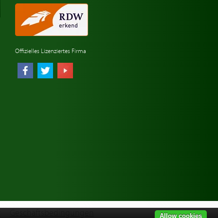
Offizielles Lizenziertes Firma
r
Geschäftsbedingungen
Allow cookies