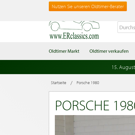
Nutzen Sie unseren Oldtimer-Berater
Oldtimer Markt
Oldtimer verkaufen
15. Augus
/
Startseite
Porsche 1980
PORSCHE 198