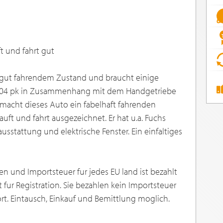
ft und fahrt gut
n gut fahrendem Zustand und braucht einige
 204 pk in Zusammenhang mit dem Handgetriebe
 macht dieses Auto ein fabelhaft fahrenden
uft und fahrt ausgezeichnet. Er hat u.a. Fuchs
usstattung und elektrische Fenster. Ein einfaltiges
und Importsteuer fur jedes EU land ist bezahlt
ur Registration. Sie bezahlen kein Importsteuer
rt. Eintausch, Einkauf und Bemittlung moglich.