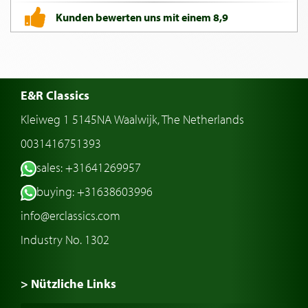
Kunden bewerten uns mit einem 8,9
E&R Classics
Kleiweg 1 5145NA Waalwijk, The Netherlands
0031416751393
sales: +31641269957
buying: +31638603996
info@erclassics.com
Industry No. 1302
> Nützliche Links
Oldtimer Kaufen