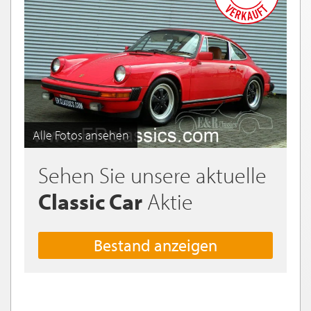
Alle Fotos ansehen
Sehen Sie unsere aktuelle
Classic Car
Aktie
Bestand anzeigen