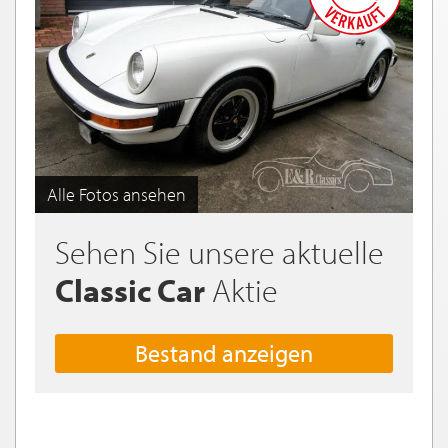
Alle Fotos ansehen
Sehen Sie unsere aktuelle
Classic Car
Aktie
Bestand anzeigen