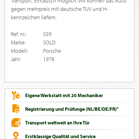
Transport. Eintausch moglich. Wir konnen das Auto
gegen mehrpreis mit deutsche TUV und H-
kennzeichen liefern.
Ref. nr.:
559
Marke:
SOLD
Modell:
Porsche
Jahr:
1978
Eigene Werkstatt mit 20 Mechaniker
Registrierung und Prüfunge (NL/BE/DE/FR)"
Transport weltweit an Ihre Tür
Erstklassige Qualität und Service