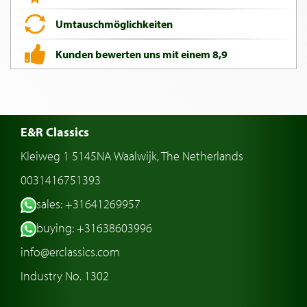
Umtauschmöglichkeiten
Kunden bewerten uns mit einem 8,9
E&R Classics
Kleiweg 1 5145NA Waalwijk, The Netherlands
0031416751393
sales: +31641269957
buying: +31638603996
info@erclassics.com
Industry No. 1302