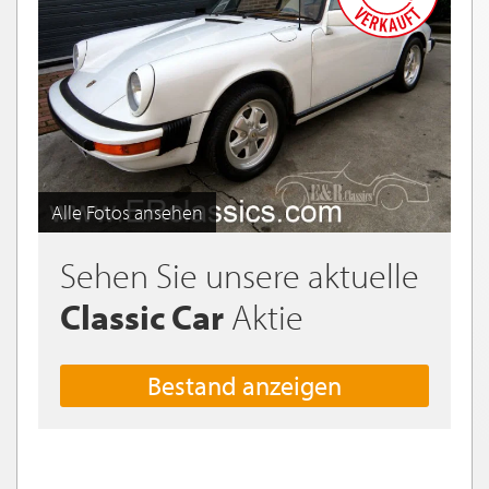
Alle Fotos ansehen
Sehen Sie unsere aktuelle
Classic Car
Aktie
Bestand anzeigen