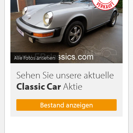
Alle Fotos ansehen
Sehen Sie unsere aktuelle
Classic Car
Aktie
Bestand anzeigen