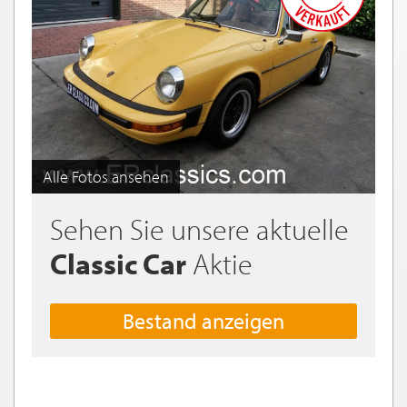
Alle Fotos ansehen
Sehen Sie unsere aktuelle
Classic Car
Aktie
Bestand anzeigen