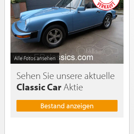
Alle Fotos ansehen
Sehen Sie unsere aktuelle
Classic Car
Aktie
Bestand anzeigen