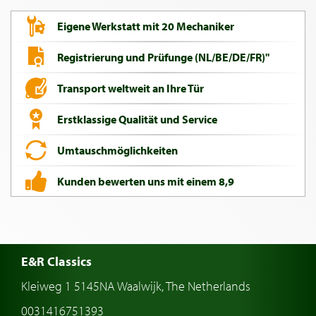
Eigene Werkstatt mit 20 Mechaniker
Registrierung und Prüfunge (NL/BE/DE/FR)"
Transport weltweit an Ihre Tür
Erstklassige Qualität und Service
Umtauschmöglichkeiten
Kunden bewerten uns mit einem 8,9
E&R Classics
Kleiweg 1 5145NA Waalwijk, The Netherlands
0031416751393