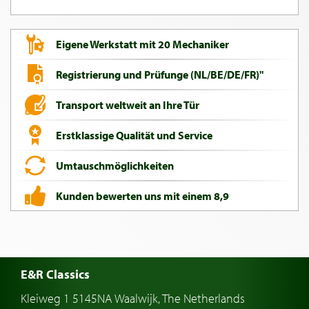
Eigene Werkstatt mit 20 Mechaniker
Registrierung und Prüfunge (NL/BE/DE/FR)"
Transport weltweit an Ihre Tür
Erstklassige Qualität und Service
Umtauschmöglichkeiten
Kunden bewerten uns mit einem 8,9
E&R Classics
Kleiweg 1 5145NA Waalwijk, The Netherlands