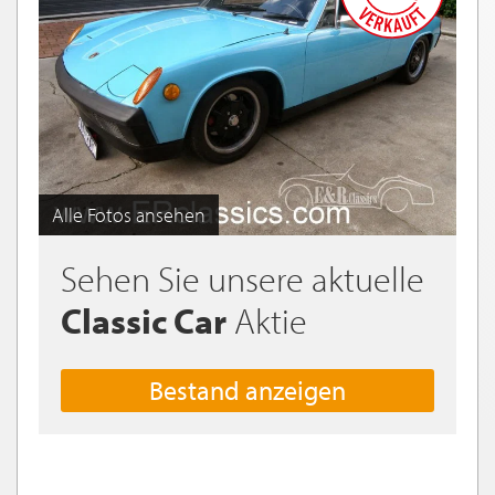
Alle Fotos ansehen
Sehen Sie unsere aktuelle
Classic Car
Aktie
Bestand anzeigen