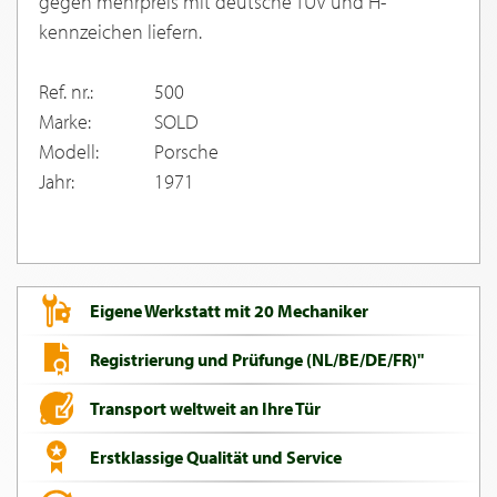
gegen mehrpreis mit deutsche TUV und H-
kennzeichen liefern.
Ref. nr.:
500
Marke:
SOLD
Modell:
Porsche
Jahr:
1971
Eigene Werkstatt mit 20 Mechaniker
Registrierung und Prüfunge (NL/BE/DE/FR)"
Transport weltweit an Ihre Tür
Erstklassige Qualität und Service