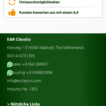
Umtauschmöglichkeiten
Kunden bewerten uns mit einem 8,9
E&R Classics
Kleiweg 1 5145NA Waalwijk, The Netherlands
0031416751393
sales: +31641269957
buying: +31638603996
info@erclassics.com
Industry No. 1302
> Nützliche Links