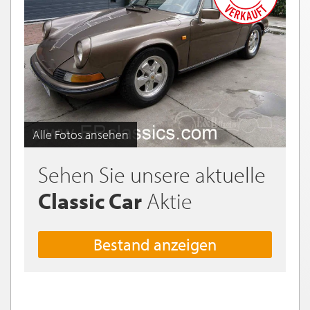
Alle Fotos ansehen
Sehen Sie unsere aktuelle
Classic Car
Aktie
Bestand anzeigen