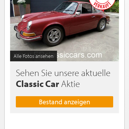
Alle Fotos ansehen
Sehen Sie unsere aktuelle
Classic Car
Aktie
Bestand anzeigen