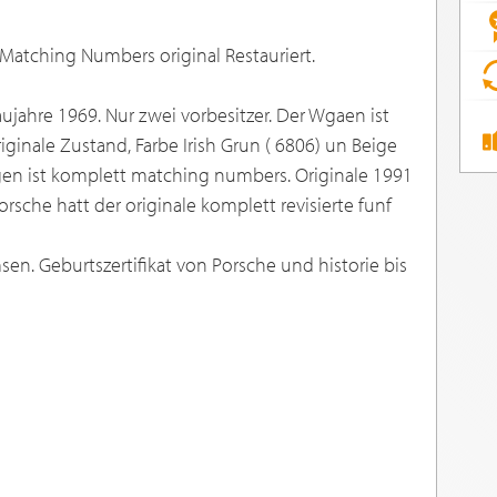
Matching Numbers original Restauriert.
aujahre 1969. Nur zwei vorbesitzer. Der Wgaen ist
ginale Zustand, Farbe Irish Grun ( 6806) un Beige
gen ist komplett matching numbers. Originale 1991
rsche hatt der originale komplett revisierte funf
msen. Geburtszertifikat von Porsche und historie bis