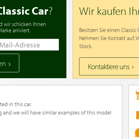
Classic Car
?
Wir kaufen I
d wir schicken Ihnen
Besitzen Sie einen Classic
rke arriviert.
Nehmen Sie Kontakt auf. 
Stock.
en
Kontaktiere uns
ed in this car.
g and we will have similar examples of this model