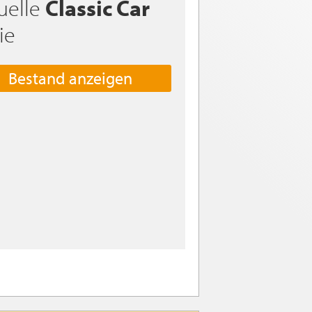
uelle
Classic Car
ie
Bestand anzeigen