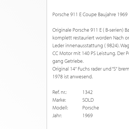
Porsche 911 E Coupe Baujahre 1969 
Originale Porsche 911 E ( B-serien) B
komplett restauriert worden Nach ori
Leder innenausstattung ( 9824). Wa
CC Motor mit 140 PS Leistung. Der Po
gang Getriebe.
Original 14“ Fuchs rader und “S“ bre
1978 ist anwesend.
Ref. nr.:
1342
Marke:
SOLD
Modell:
Porsche
Jahr:
1969