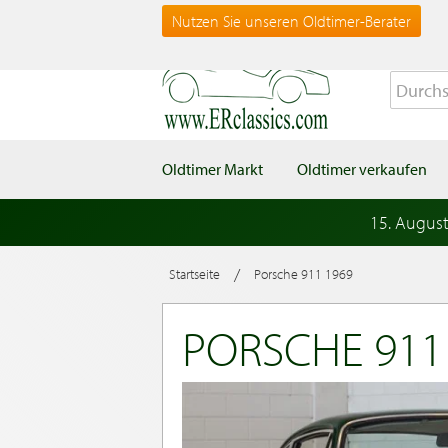
Nutzen Sie unseren Oldtimer-Berater
Oldtimer Markt
Oldtimer verkaufen
15. Augus
/
Startseite
Porsche 911 1969
PORSCHE 911