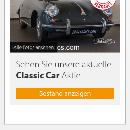
Alle Fotos ansehen
Sehen Sie unsere aktuelle
Classic Car
Aktie
Bestand anzeigen