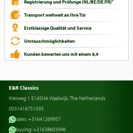
Registrierung und Prüfunge (NL/BE/DE/FR)"
Transport weltweit an Ihre Tür
Erstklassige Qualität und Service
Umtauschmöglichkeiten
Kunden bewerten uns mit einem 8,9
E&R Classics
Kleiweg 1 5145NA Waalwijk, The Netherlands
0031416751393
sales: +31641269957
buying: +31638603996