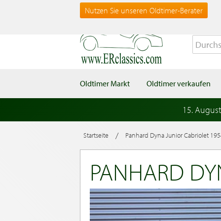
Nutzen Sie unseren Oldtimer-Berater
Oldtimer Markt
Oldtimer verkaufen
15. Augus
/
Startseite
Panhard Dyna Junior Cabriolet 19
PANHARD DYN