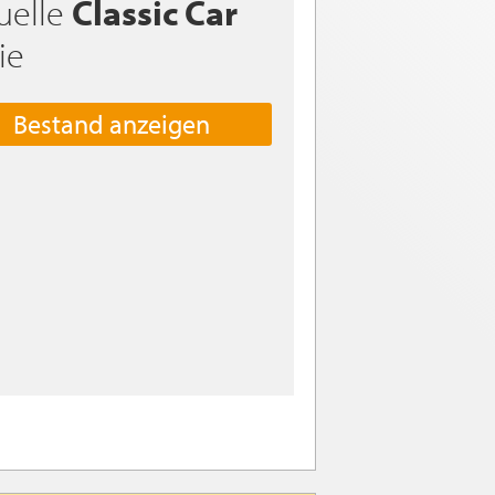
uelle
Classic Car
ie
Bestand anzeigen