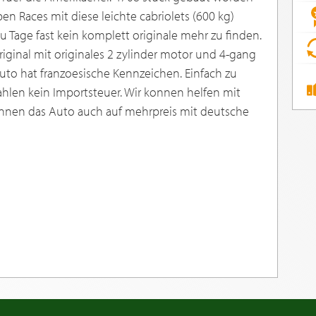
n Races mit diese leichte cabriolets (600 kg)
 Tage fast kein komplett originale mehr zu finden.
riginal mit originales 2 zylinder motor und 4-gang
Auto hat franzoesische Kennzeichen. Einfach zu
ezahlen kein Importsteuer. Wir konnen helfen mit
konnen das Auto auch auf mehrpreis mit deutsche