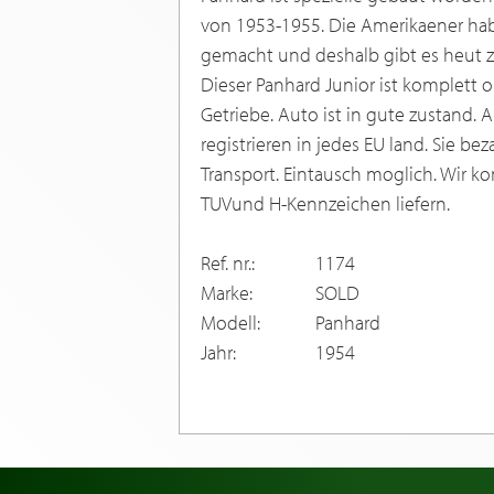
von 1953-1955. Die Amerikaener habe
gemacht und deshalb gibt es heut zu
Dieser Panhard Junior ist komplett o
Getriebe. Auto ist in gute zustand. 
registrieren in jedes EU land. Sie b
Transport. Eintausch moglich. Wir 
TUVund H-Kennzeichen liefern.
Ref. nr.:
1174
Marke:
SOLD
Modell:
Panhard
Jahr:
1954