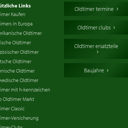
ützliche Links
Oldtimer termine
timer Kaufen
imers in Europa
Oldtimer clubs
rikanische Oldtimer
ische Oldtimer
Oldtimer ersatzteile
zösischer Oldtimer
tsche Oldtimer
Baujahre
ienische Oldtimer
wedische Oldtimer
timer mit h-kennzeichen
o Oldtimer Markt
imer Classic
timer-Versicherung
timer-Clubs