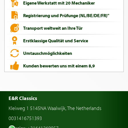
Eigene Werkstatt mit 20 Mechaniker
Registrierung und Prüfunge (NL/BE/DE/FR)"
Transport weltweit an Ihre Tür
Erstklassige Qualität und Service
Umtauschmöglichkeiten
Kunden bewerten uns mit einem 8,9
E&R Classics
Kleiweg 1 5145NA Waalwijk, The Netherlands
0031416751393