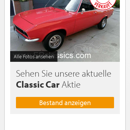
Alle Fotos ansehen
Sehen Sie unsere aktuelle
Classic Car
Aktie
Bestand anzeigen