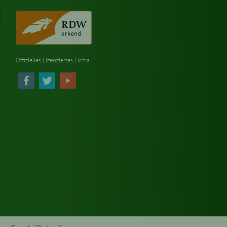
Offizielles Lizenziertes Firma