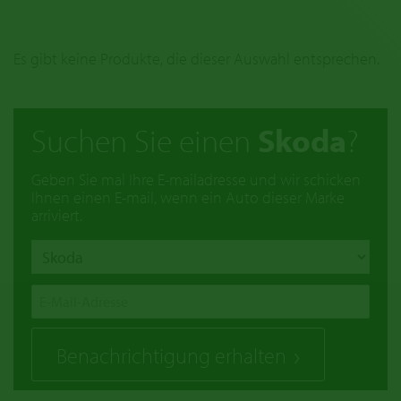
Es gibt keine Produkte, die dieser Auswahl entsprechen.
Suchen Sie einen
Skoda
?
Geben Sie mal Ihre E-mailadresse und wir schicken
Ihnen einen E-mail, wenn ein Auto dieser Marke
arriviert.
Benachrichtigung erhalten