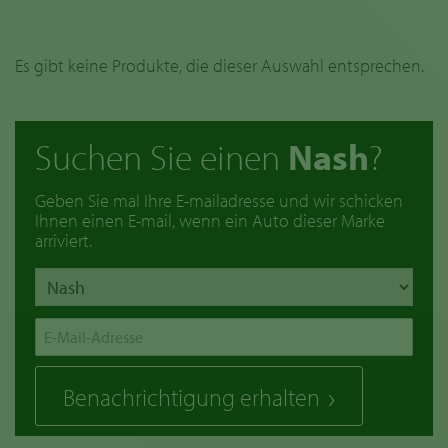
Es gibt keine Produkte, die dieser Auswahl entsprechen.
Suchen Sie einen
Nash
?
Geben Sie mal Ihre E-mailadresse und wir schicken
Ihnen einen E-mail, wenn ein Auto dieser Marke
arriviert.
Benachrichtigung erhalten