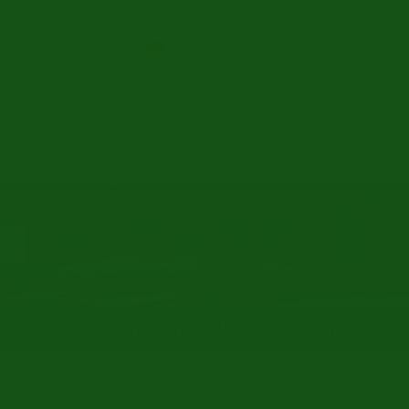
So kaufen Sie
Anfahrt und Hotels
Oldtimer-Auktion
t (Maria Himmelfahrt) SHOWROOM GEÖFFNET - August norma
ca