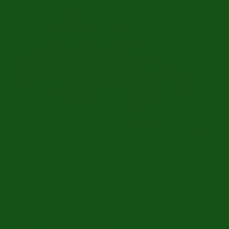
Restauriert | Sehr guter Zustand | 1988
Ref.nr: c3016
Citroën Traction 7C Cabriolet
€ 149.950