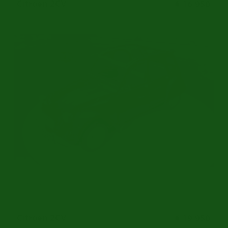
Citroën 2CV
€ 16.950
Guter Zustand | 1983
Ref.nr: c1455
Citroen 2CV
€ 19.950