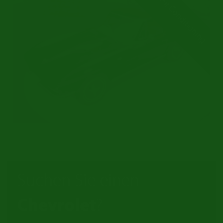
Air Conditioning
Umfangreich restauriert | Klimaanlage | 1964
Ref.nr: c9160
Suchen Sie einen
Chevrolet
?