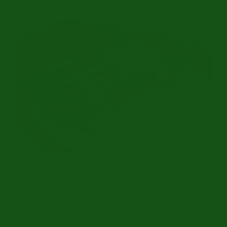
Glen Green | Automatik | 1965
Ref.nr: c4520
Chevrolet Cosworth Vega
€ 39.950