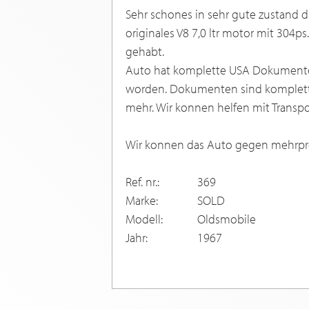
Sehr schones in sehr gute zustand d
originales V8 7,0 ltr motor mit 304ps.
gehabt.
Auto hat komplette USA Dokumenten 
worden. Dokumenten sind komplett f
mehr. Wir konnen helfen mit Transpo
Wir konnen das Auto gegen mehrpre
Ref. nr.:
369
Marke:
SOLD
Modell:
Oldsmobile
Jahr:
1967