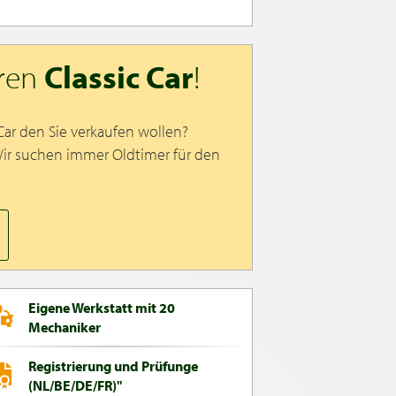
hren
Classic Car
!
 Car den Sie verkaufen wollen?
Wir suchen immer Oldtimer für den
Eigene Werkstatt mit 20
Mechaniker
Registrierung und Prüfunge
(NL/BE/DE/FR)"