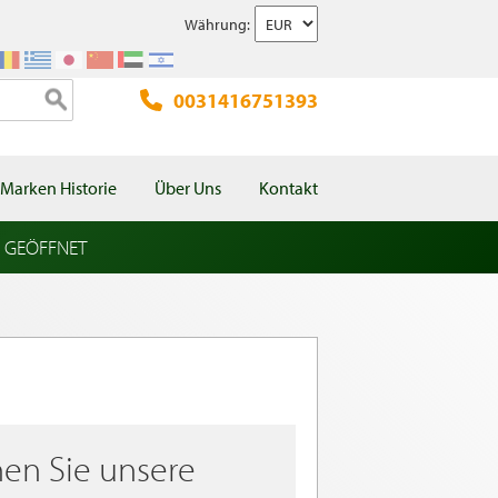
Währung:
0031416751393
Marken Historie
Über Uns
Kontakt
l GEÖFFNET
en Sie unsere