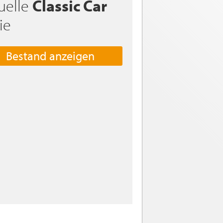
uelle
Classic Car
ie
Bestand anzeigen