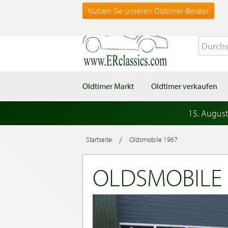
Nutzen Sie unseren Oldtimer-Berater
Oldtimer Markt
Oldtimer verkaufen
15. Augus
/
Startseite
Oldsmobile 1967
OLDSMOBILE 