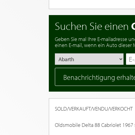
Suchen Sie einen
Geben Sie mal Ihre E-mailadresse un
einen E-mail, wenn ein Auto dieser Ma
Benachrichtigung erhalt
SOLD/VERKAUFT/VENDU/VERKOCHT
Oldsmobile Delta 88 Cabriolet 1967