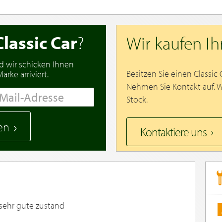
Classic Car
?
Wir kaufen I
d wir schicken Ihnen
Besitzen Sie einen Classic
rke arriviert.
Nehmen Sie Kontakt auf. 
Stock.
en
Kontaktiere uns
 sehr gute zustand