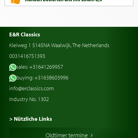
E&R Classics
Kleiweg 1 5145NA Waalwijk, The Netherlands
0031416751393
sales: +31641269957
buying: +31638603996
info@erclassics.com
Industry No. 1302
> Nützliche Links
Oldtimer Kaufen
Oldtimer termine