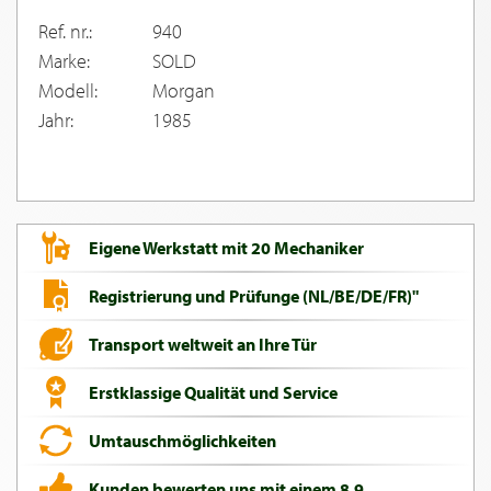
Ref. nr.:
940
Marke:
SOLD
Modell:
Morgan
Jahr:
1985
Eigene Werkstatt mit 20 Mechaniker
Registrierung und Prüfunge (NL/BE/DE/FR)"
Transport weltweit an Ihre Tür
Erstklassige Qualität und Service
Umtauschmöglichkeiten
Kunden bewerten uns mit einem 8,9