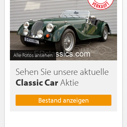
Alle Fotos ansehen
Sehen Sie unsere aktuelle
Classic Car
Aktie
Bestand anzeigen