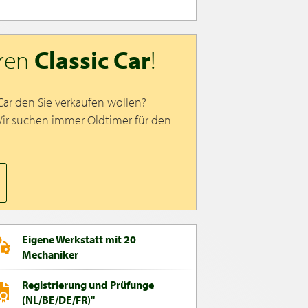
hren
Classic Car
!
 Car den Sie verkaufen wollen?
Wir suchen immer Oldtimer für den
Eigene Werkstatt mit 20
Mechaniker
Registrierung und Prüfunge
(NL/BE/DE/FR)"