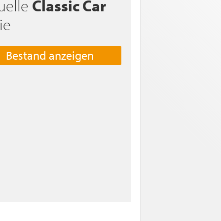
uelle
Classic Car
ie
Bestand anzeigen