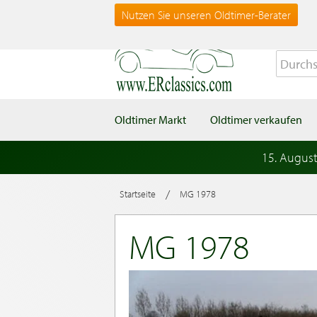
Nutzen Sie unseren Oldtimer-Berater
Oldtimer Markt
Oldtimer verkaufen
15. Augus
/
Startseite
MG 1978
MG 1978