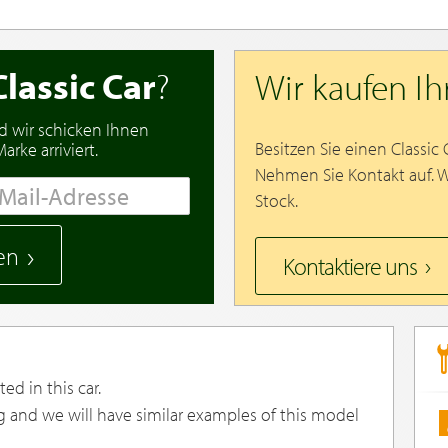
Classic Car
?
Wir kaufen I
d wir schicken Ihnen
Besitzen Sie einen Classic
rke arriviert.
Nehmen Sie Kontakt auf. 
Stock.
en
Kontaktiere uns
ed in this car.
g and we will have similar examples of this model