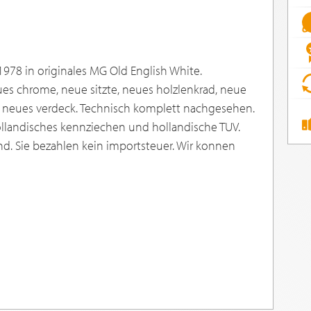
1978 in originales MG Old English White.
ues chrome, neue sitzte, neues holzlenkrad, neue
 neues verdeck. Technisch komplett nachgesehen.
ollandisches kennziechen und hollandische TUV.
land. Sie bezahlen kein importsteuer. Wir konnen