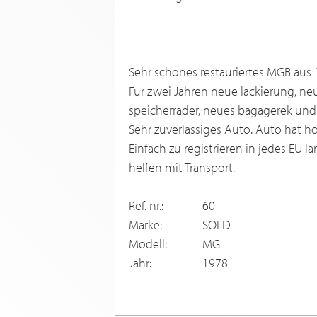
-----------------------------
Sehr schones restauriertes MGB aus 
Fur zwei Jahren neue lackierung, ne
speicherrader, neues bagagerek und
Sehr zuverlassiges Auto. Auto hat h
Einfach zu registrieren in jedes EU 
helfen mit Transport.
Ref. nr.:
60
Marke:
SOLD
Modell:
MG
Jahr:
1978