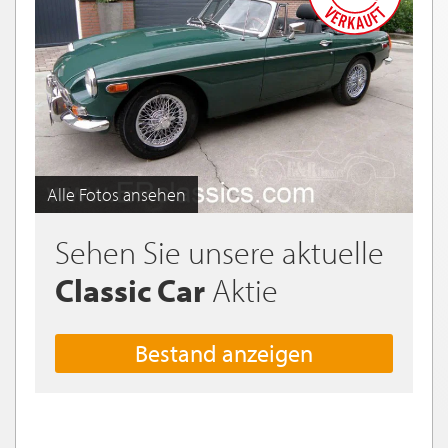
Alle Fotos ansehen
Sehen Sie unsere aktuelle
Classic Car
Aktie
Bestand anzeigen