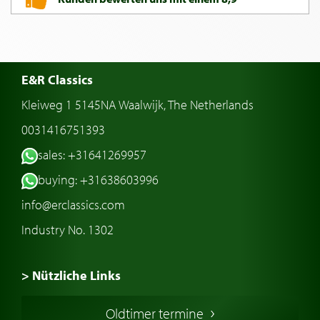
E&R Classics
Kleiweg 1 5145NA Waalwijk, The Netherlands
0031416751393
sales: +31641269957
buying: +31638603996
info@erclassics.com
Industry No. 1302
> Nützliche Links
Oldtimer Kaufen
Oldtimer termine