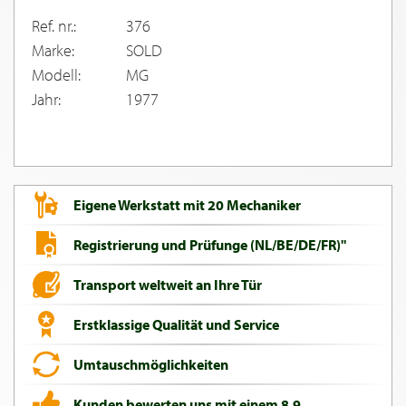
Ref. nr.:
376
Marke:
SOLD
Modell:
MG
Jahr:
1977
Eigene Werkstatt mit 20 Mechaniker
Registrierung und Prüfunge (NL/BE/DE/FR)"
Transport weltweit an Ihre Tür
Erstklassige Qualität und Service
Umtauschmöglichkeiten
Kunden bewerten uns mit einem 8,9