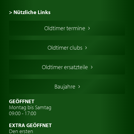
> Nützliche Links
Oldtimer Kaufen
Oldtimer termine
Oldtimers in Europa
Amerikanische Oldtimer
Oldtimer clubs
Englische Oldtimer
Französischer Oldtimer
Oldtimer ersatzteile
Deutsche Oldtimer
Italienische Oldtimer
Baujahre
Schwedische Oldtimer
Oldtimer mit h-kennzeichen
GEÖFFNET
Montag bis Samtag
Auto Oldtimer Markt
09:00 - 17:00
Oldtimer Classic
EXTRA GEÖFFNET
Oldtimer-Versicherung
Den ersten