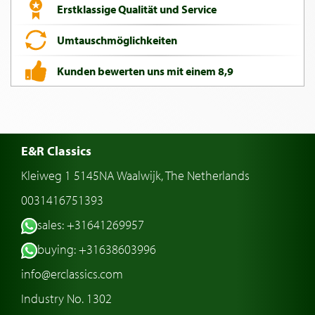
Erstklassige Qualität und Service
Umtauschmöglichkeiten
Kunden bewerten uns mit einem 8,9
E&R Classics
Kleiweg 1 5145NA Waalwijk, The Netherlands
0031416751393
sales: +31641269957
buying: +31638603996
info@erclassics.com
Industry No. 1302