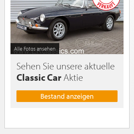
Alle Fotos ansehen
Sehen Sie unsere aktuelle
Classic Car
Aktie
Bestand anzeigen