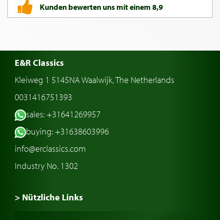
Kunden bewerten uns mit einem 8,9
E&R Classics
Kleiweg 1 5145NA Waalwijk, The Netherlands
0031416751393
sales: +31641269957
buying: +31638603996
info@erclassics.com
Industry No. 1302
> Nützliche Links
Oldtimer Kaufen