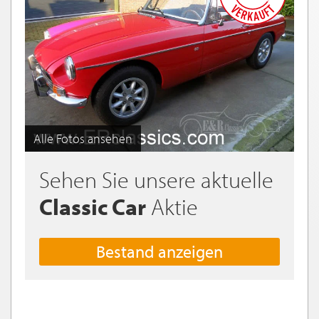
Alle Fotos ansehen
Sehen Sie unsere aktuelle
Classic Car
Aktie
Bestand anzeigen