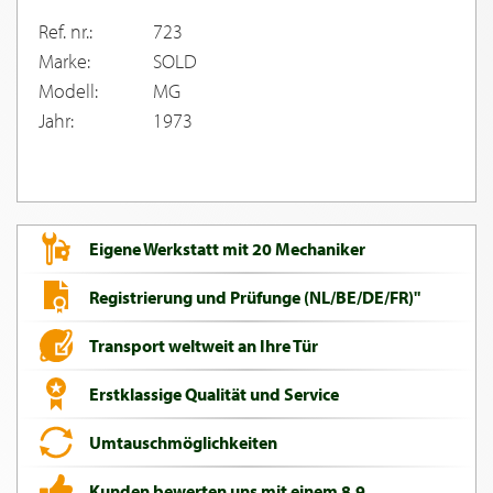
Ref. nr.:
723
Marke:
SOLD
Modell:
MG
Jahr:
1973
Eigene Werkstatt mit 20 Mechaniker
Registrierung und Prüfunge (NL/BE/DE/FR)"
Transport weltweit an Ihre Tür
Erstklassige Qualität und Service
Umtauschmöglichkeiten
Kunden bewerten uns mit einem 8,9