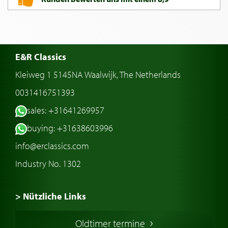
E&R Classics
Kleiweg 1 5145NA Waalwijk, The Netherlands
0031416751393
sales: +31641269957
buying: +31638603996
info@erclassics.com
Industry No. 1302
> Nützliche Links
Oldtimer Kaufen
Oldtimer termine