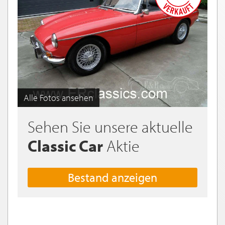
Alle Fotos ansehen
Sehen Sie unsere aktuelle
Classic Car
Aktie
Bestand anzeigen