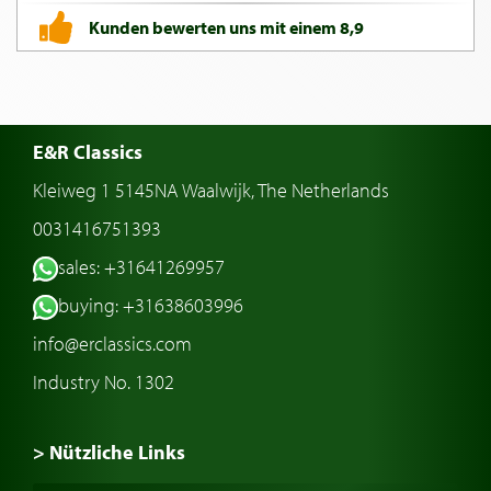
Kunden bewerten uns mit einem 8,9
E&R Classics
Kleiweg 1 5145NA Waalwijk, The Netherlands
0031416751393
sales: +31641269957
buying: +31638603996
info@erclassics.com
Industry No. 1302
> Nützliche Links
Oldtimer Kaufen